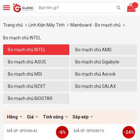
...
Trang chủ
Linh Kiện Máy Tính
Mainboard - Bo mạch chủ
Bo mạch chủ INTEL
Bo mạch chủ INTEL
Bo mạch chủ AMD
Bo mạch chủ ASUS
Bo mạch chủ Gigabyte
Bo mạch chủ MSI
Bo mạch chủ Asrock
Bo mạch chủ NZXT
Bo mạch chủ GALAX
Bo mạch chủ BIOSTAR
Hãng
Giá
Tính năng
Sắp xếp
MÃ SP: SP008643
MÃ SP: SP008670
-6%
-24%