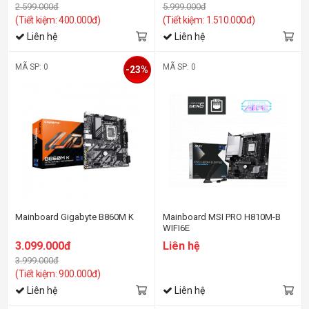
2.599.000đ
5.999.000đ
(Tiết kiệm: 400.000đ)
(Tiết kiệm: 1.510.000đ)
Liên hệ
Liên hệ
MÃ SP: 0
MÃ SP: 0
-23%
Mainboard Gigabyte B860M K
Mainboard MSI PRO H810M-B
WIFI6E
3.099.000đ
Liên hệ
3.999.000đ
(Tiết kiệm: 900.000đ)
Liên hệ
Liên hệ