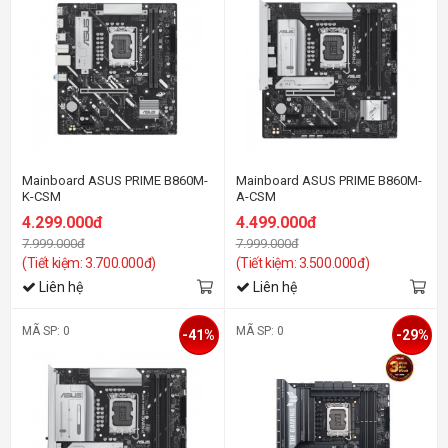
Mainboard ASUS PRIME B860M-
Mainboard ASUS PRIME B860M-
K-CSM
A-CSM
4.299.000đ
4.499.000đ
7.999.000đ
7.999.000đ
(Tiết kiệm: 3.700.000đ)
(Tiết kiệm: 3.500.000đ)
Liên hệ
Liên hệ
MÃ SP: 0
MÃ SP: 0
-41%
-29%