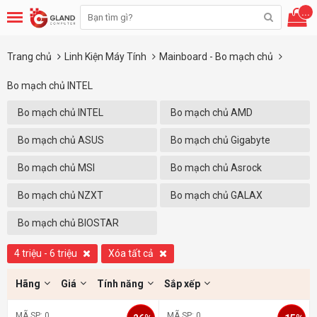
...
Trang chủ
Linh Kiện Máy Tính
Mainboard - Bo mạch chủ
Bo mạch chủ INTEL
Bo mạch chủ INTEL
Bo mạch chủ AMD
Bo mạch chủ ASUS
Bo mạch chủ Gigabyte
Bo mạch chủ MSI
Bo mạch chủ Asrock
Bo mạch chủ NZXT
Bo mạch chủ GALAX
Bo mạch chủ BIOSTAR
4 triệu - 6 triệu
Xóa tất cả
Hãng
Giá
Tính năng
Sắp xếp
MÃ SP: 0
MÃ SP: 0