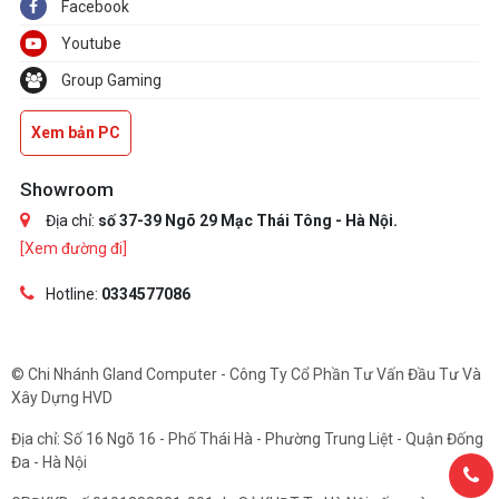
Facebook
Youtube
Group Gaming
Xem bản PC
Showroom
Địa chỉ:
số 37-39 Ngõ 29 Mạc Thái Tông - Hà Nội.
[Xem đường đi]
Hotline:
0334577086
© Chi Nhánh Gland Computer - Công Ty Cổ Phần Tư Vấn Đầu Tư Và
Xây Dựng HVD
Địa chỉ: Số 16 Ngõ 16 - Phố Thái Hà - Phường Trung Liệt - Quận Đống
Đa - Hà Nội