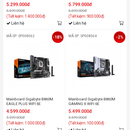
5.299.000đ
5.799.000đ
6.699.000đ
6.699.000đ
(Tiết kiệm: 1.400.000đ)
(Tiết kiệm: 900.000đ)
Liên hệ
Liên hệ
MÃ SP: SP008062
MÃ SP: SP008064
-18%
-2%
Mainboard Gigabyte B860M
Mainboard Gigabyte B860M
EAGLE PLUS WIFI 6E
GAMING X WIFI 6E
4.599.000đ
5.499.000đ
5.599.000đ
5.599.000đ
(Tiết kiệm: 1.000.000đ)
(Tiết kiệm: 100.000đ)
Liên hệ
Liên hệ