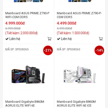
Mainboard ASUS PRIME Z790-P
Mainboard ASUS PRIME Z790-P-
WIFI-CSM DDR5
CSM DDR5
4.999.000đ
4.499.000đ
6.999.000đ
5.999.000đ
(Tiết kiệm: 2.000.000đ)
(Tiết kiệm: 1.500.000đ)
Liên hệ
Liên hệ
MÃ SP: SP008065
MÃ SP: SP008060
-21%
-14%
Mainboard Gigabyte B860M
Mainboard Gigabyte B860M
AORUS ELITE WIFI 6E
AORUS ELITE WIFI 6E ICE