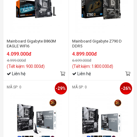
Mainboard Gigabyte B860M
Mainboard Gigabyte Z790 D
EAGLE WIFI6
DDR5
4.099.000đ
4.899.000đ
4.999.000đ
6.699.000đ
(Tiết kiệm: 900.000đ)
(Tiết kiệm: 1.800.000đ)
Liên hệ
Liên hệ
MÃ SP: 0
MÃ SP: 0
-29%
-26%