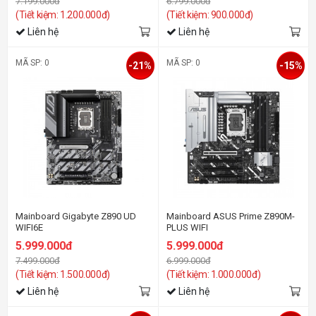
7.199.000đ
6.799.000đ
(Tiết kiệm: 1.200.000đ)
(Tiết kiệm: 900.000đ)
Liên hệ
Liên hệ
MÃ SP: 0
MÃ SP: 0
-21%
-15%
Mainboard Gigabyte Z890 UD
Mainboard ASUS Prime Z890M-
WIFI6E
PLUS WIFI
5.999.000đ
5.999.000đ
7.499.000đ
6.999.000đ
(Tiết kiệm: 1.500.000đ)
(Tiết kiệm: 1.000.000đ)
Liên hệ
Liên hệ