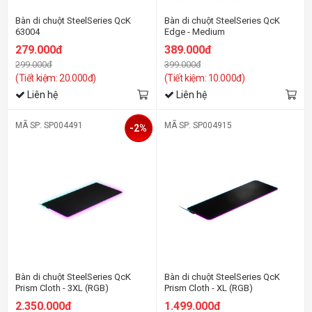
Bàn di chuột SteelSeries QcK
Bàn di chuột SteelSeries QcK
63004
Edge - Medium
279.000đ
389.000đ
299.000đ
399.000đ
(Tiết kiệm: 20.000đ)
(Tiết kiệm: 10.000đ)
Liên hệ
Liên hệ
MÃ SP: SP004491
MÃ SP: SP004915
-2%
Bàn di chuột SteelSeries QcK
Bàn di chuột SteelSeries QcK
Prism Cloth - 3XL (RGB)
Prism Cloth - XL (RGB)
2.350.000đ
1.499.000đ