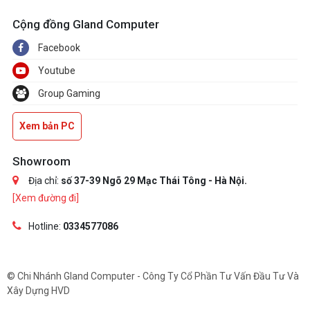
Cộng đồng Gland Computer
Facebook
Youtube
Group Gaming
Xem bản PC
Showroom
Địa chỉ:
số 37-39 Ngõ 29 Mạc Thái Tông - Hà Nội.
[Xem đường đi]
Hotline:
0334577086
© Chi Nhánh Gland Computer - Công Ty Cổ Phần Tư Vấn Đầu Tư Và
Xây Dựng HVD