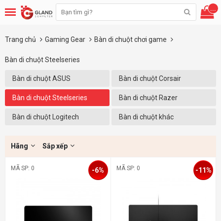
...
Trang chủ
Gaming Gear
Bàn di chuột chơi game
Bàn di chuột Steelseries
Bàn di chuột ASUS
Bàn di chuột Corsair
Bàn di chuột Steelseries
Bàn di chuột Razer
Bàn di chuột Logitech
Bàn di chuột khác
Hãng
Sắp xếp
MÃ SP: 0
MÃ SP: 0
-6%
-11%