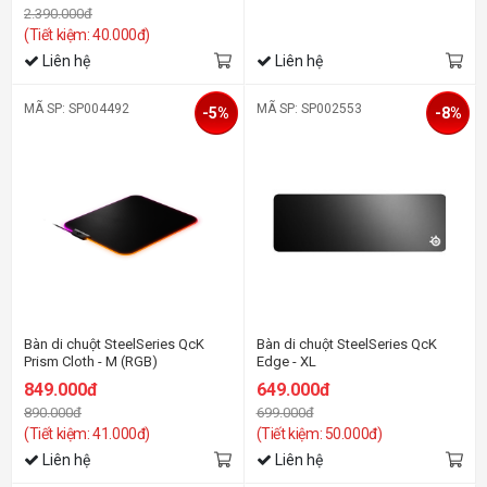
2.390.000đ
(Tiết kiệm: 40.000đ)
Liên hệ
Liên hệ
MÃ SP: SP004492
MÃ SP: SP002553
-5%
-8%
Bàn di chuột SteelSeries QcK
Bàn di chuột SteelSeries QcK
Prism Cloth - M (RGB)
Edge - XL
849.000đ
649.000đ
890.000đ
699.000đ
(Tiết kiệm: 41.000đ)
(Tiết kiệm: 50.000đ)
Liên hệ
Liên hệ