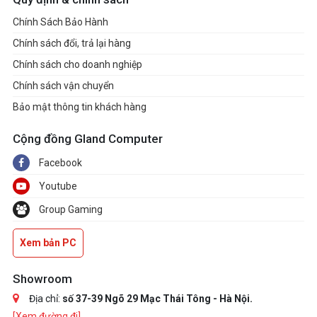
Chính Sách Bảo Hành
Chính sách đổi, trả lại hàng
Chính sách cho doanh nghiệp
Chính sách vận chuyển
Bảo mật thông tin khách hàng
Cộng đồng Gland Computer
Facebook
Youtube
Group Gaming
Xem bản PC
Showroom
Địa chỉ:
số 37-39 Ngõ 29 Mạc Thái Tông - Hà Nội.
[Xem đường đi]