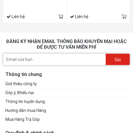
Liên hệ
Liên hệ
ĐĂNG KÝ NHẬN EMAIL THÔNG BÁO KHUYẾN MẠI HOẶC
ĐỂ ĐƯỢC TƯ VẤN MIỄN PHÍ
Gửi
Thông tin chung
Giới thiệu công ty
Góp ý, Khiếu nại
Thông tin tuyển dụng
Hướng dẫn mua Hàng
Mua Hàng Trả Góp
Quy định & chính sách