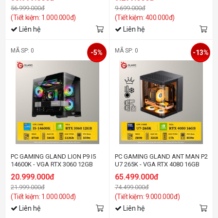
56.999.000đ
9.699.000đ
(Tiết kiệm: 1.000.000đ)
(Tiết kiệm: 400.000đ)
Liên hệ
Liên hệ
MÃ SP: 0
MÃ SP: 0
-5%
-13%
PC GAMING GLAND LION P9 I5
PC GAMING GLAND ANT MAN P2
14600K - VGA RTX 3060 12GB
U7 265K - VGA RTX 4080 16GB
20.999.000đ
65.499.000đ
21.999.000đ
74.499.000đ
(Tiết kiệm: 1.000.000đ)
(Tiết kiệm: 9.000.000đ)
Liên hệ
Liên hệ