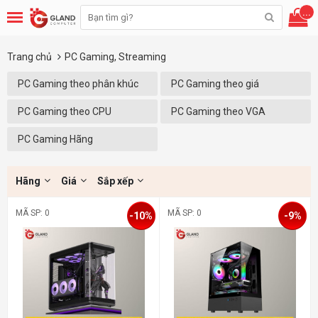
...
Trang chủ
PC Gaming, Streaming
PC Gaming theo phân khúc
PC Gaming theo giá
PC Gaming theo CPU
PC Gaming theo VGA
PC Gaming Hãng
Hãng
Giá
Sắp xếp
MÃ SP: 0
MÃ SP: 0
-10%
-9%