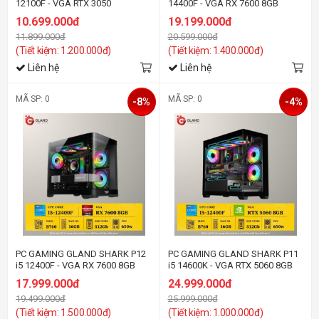
12100F - VGA RTX 3050
14400F - VGA RX 7600 8GB
10.699.000đ
19.199.000đ
11.899.000đ
20.599.000đ
(Tiết kiệm: 1.200.000đ)
(Tiết kiệm: 1.400.000đ)
Liên hệ
Liên hệ
MÃ SP: 0
MÃ SP: 0
-8%
-4%
PC GAMING GLAND SHARK P12
PC GAMING GLAND SHARK P11
i5 12400F - VGA RX 7600 8GB
i5 14600K - VGA RTX 5060 8GB
17.999.000đ
24.999.000đ
19.499.000đ
25.999.000đ
(Tiết kiệm: 1.500.000đ)
(Tiết kiệm: 1.000.000đ)