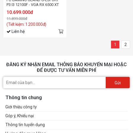
P3 I3 12100F - VGA RX 6500 XT
10.699.000đ
11.899.000đ
(Tiết kiệm: 1.200.000đ)
Liên hệ
1
2
ĐĂNG KÝ NHẬN EMAIL THÔNG BÁO KHUYẾN MẠI HOẶC
ĐỂ ĐƯỢC TƯ VẤN MIỄN PHÍ
Gửi
Thông tin chung
Giới thiệu công ty
Góp ý, Khiếu nại
Thông tin tuyển dụng