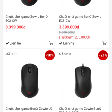
Chuột chơi game Zowie BenQ
Chuột chơi game BenQ Zowie
EC2-CW
EC3-CW
3.399.000đ
3.399.000đ
3.599.000đ
(Tiết kiệm: 200.000đ)
Liên hệ
Liên hệ
MÃ SP: 0
MÃ SP: 0
-10%
-21%
Chuột chơi game BenQ Zowie U2
Chuột chơi game Zowie BenQ