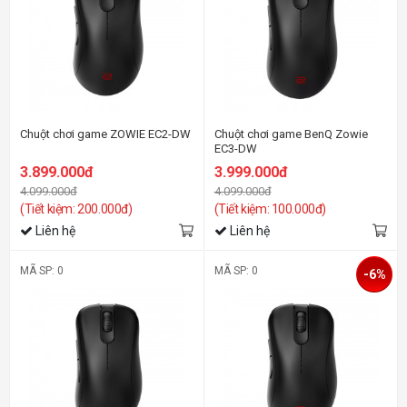
Chuột chơi game ZOWIE EC2-DW
Chuột chơi game BenQ Zowie
EC3-DW
3.899.000đ
3.999.000đ
4.099.000đ
4.099.000đ
(Tiết kiệm: 200.000đ)
(Tiết kiệm: 100.000đ)
Liên hệ
Liên hệ
MÃ SP: 0
MÃ SP: 0
-6%