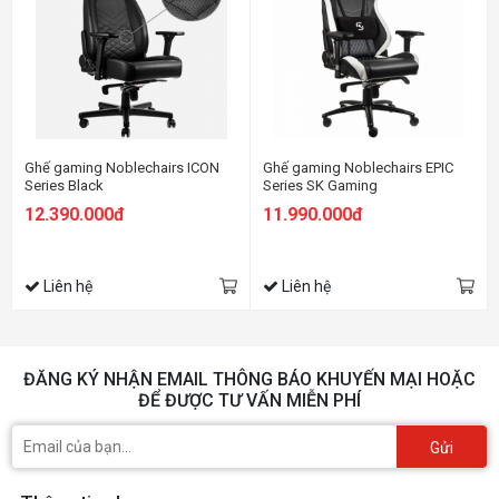
Ghế gaming Noblechairs ICON
Ghế gaming Noblechairs EPIC
Series Black
Series SK Gaming
Black/Blue/White
12.390.000đ
11.990.000đ
Liên hệ
Liên hệ
ĐĂNG KÝ NHẬN EMAIL THÔNG BÁO KHUYẾN MẠI HOẶC
ĐỂ ĐƯỢC TƯ VẤN MIỄN PHÍ
Gửi