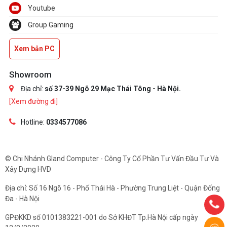
Youtube
Group Gaming
Xem bản PC
Showroom
Địa chỉ:
số 37-39 Ngõ 29 Mạc Thái Tông - Hà Nội.
[Xem đường đi]
Hotline:
0334577086
© Chi Nhánh Gland Computer - Công Ty Cổ Phần Tư Vấn Đầu Tư Và
Xây Dựng HVD
Địa chỉ: Số 16 Ngõ 16 - Phố Thái Hà - Phường Trung Liệt - Quận Đống
Đa - Hà Nội
GPĐKKD số 0101383221-001 do Sở KHĐT Tp.Hà Nội cấp ngày