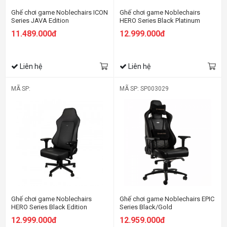
Ghế chơi game Noblechairs ICON
Ghế chơi game Noblechairs
Series JAVA Edition
HERO Series Black Platinum
White
11.489.000đ
12.999.000đ
Liên hệ
Liên hệ
MÃ SP:
MÃ SP: SP003029
Ghế chơi game Noblechairs
Ghế chơi game Noblechairs EPIC
HERO Series Black Edition
Series Black/Gold
12.999.000đ
12.959.000đ