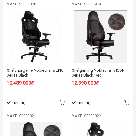
MÃ SP: SP003020
MÃ SP: SP001914
Ghế chơi game Noblechairs EPIC
Ghế gaming Noblechairs ICON
Series Black
Series Black/Red
10.489.000đ
12.390.000đ
Liên hệ
Liên hệ
MÃ SP: SP003021
MÃ SP: SP003022