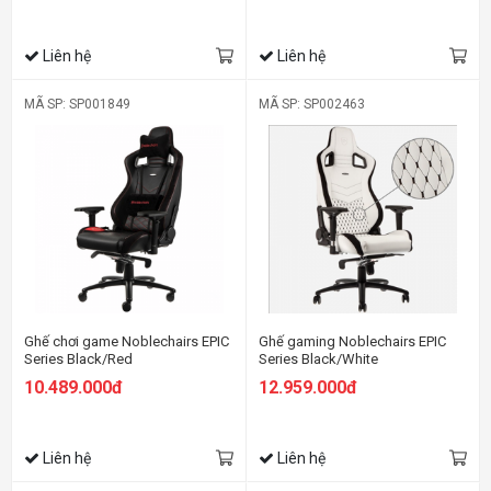
Liên hệ
Liên hệ
MÃ SP: SP001849
MÃ SP: SP002463
Ghế chơi game Noblechairs EPIC
Ghế gaming Noblechairs EPIC
Series Black/Red
Series Black/White
10.489.000đ
12.959.000đ
Liên hệ
Liên hệ