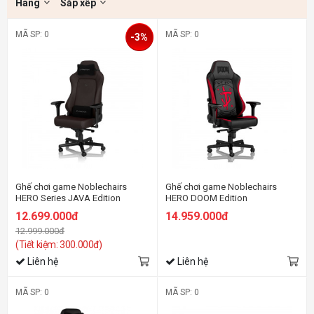
Hãng
Sắp xếp
MÃ SP: 0
MÃ SP: 0
-3%
Ghế chơi game Noblechairs
Ghế chơi game Noblechairs
HERO Series JAVA Edition
HERO DOOM Edition
12.699.000đ
14.959.000đ
12.999.000đ
(Tiết kiệm: 300.000đ)
Liên hệ
Liên hệ
MÃ SP: 0
MÃ SP: 0