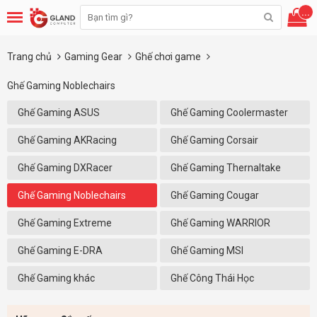
...
Trang chủ
Gaming Gear
Ghế chơi game
Ghế Gaming Noblechairs
Ghế Gaming ASUS
Ghế Gaming Coolermaster
Ghế Gaming AKRacing
Ghế Gaming Corsair
Ghế Gaming DXRacer
Ghế Gaming Thernaltake
Ghế Gaming Noblechairs
Ghế Gaming Cougar
Ghế Gaming Extreme
Ghế Gaming WARRIOR
Ghế Gaming E-DRA
Ghế Gaming MSI
Ghế Gaming khác
Ghế Công Thái Học