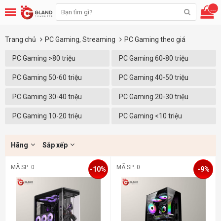
...
Trang chủ
PC Gaming, Streaming
PC Gaming theo giá
PC Gaming >80 triệu
PC Gaming 60-80 triệu
PC Gaming 50-60 triệu
PC Gaming 40-50 triệu
PC Gaming 30-40 triệu
PC Gaming 20-30 triệu
PC Gaming 10-20 triệu
PC Gaming <10 triệu
Hãng
Sắp xếp
MÃ SP: 0
MÃ SP: 0
-10%
-9%