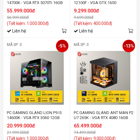
14700K - VGA RTX 5070Ti 16GB
12100F - VGA GTX 1650
55.999.000đ
9.299.000đ
56.999.000đ
9.699.000đ
(Tiết kiệm: 1.000.000đ)
(Tiết kiệm: 400.000đ)
Liên hệ
Liên hệ
MÃ SP: 0
MÃ SP: 0
-5%
-13%
PC GAMING GLAND LION P9 I5
PC GAMING GLAND ANT MAN P2
14600K - VGA RTX 3060 12GB
U7 265K - VGA RTX 4080 16GB
20.999.000đ
65.499.000đ
21.999.000đ
74.499.000đ
(Tiết kiệm: 1.000.000đ)
(Tiết kiệm: 9.000.000đ)