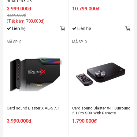
BLASTERX G6
3.999.000đ
10.799.000đ
4.699.000đ
(Tiết kiệm: 700.000đ)
Liên hệ
Liên hệ
MÃ SP: 0
MÃ SP: 0
Card sound Blaster X AE-5 7.1
Card sound Blaster X-Fi Surround
5.1 Pro SBX With Remote
3.990.000đ
1.790.000đ