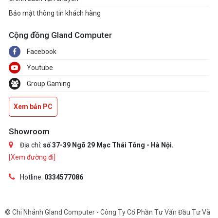
Bảo mật thông tin khách hàng
Cộng đồng Gland Computer
Facebook
Youtube
Group Gaming
Xem bản PC
Showroom
Địa chỉ:
số 37-39 Ngõ 29 Mạc Thái Tông - Hà Nội.
[Xem đường đi]
Hotline:
0334577086
© Chi Nhánh Gland Computer - Công Ty Cổ Phần Tư Vấn Đầu Tư Và