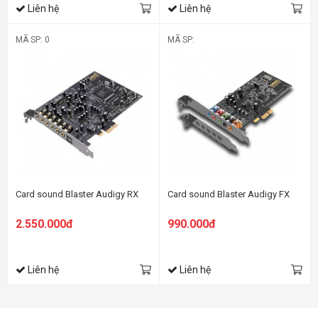
Liên hệ
Liên hệ
MÃ SP: 0
MÃ SP:
Card sound Blaster Audigy RX
Card sound Blaster Audigy FX
2.550.000đ
990.000đ
Liên hệ
Liên hệ