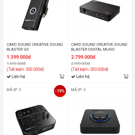
CARD SOUND CREATIVE SOUND
CARD SOUND CREATIVE SOUND
BLASTER G3
BLASTER DIGITAL MUSIC
PREMIUM HD
1.399.000đ
2.799.000đ
1.699.000đ
2.999.000đ
(Tiết kiệm: 300.000đ)
(Tiết kiệm: 200.000đ)
Liên hệ
Liên hệ
MÃ SP: 0
MÃ SP: 0
-19%