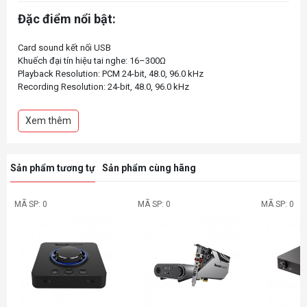
Đặc điểm nổi bật:
Card sound kết nối USB
Khuếch đại tín hiệu tai nghe: 16–300Ω
Playback Resolution: PCM 24-bit, 48.0, 96.0 kHz
Recording Resolution: 24-bit, 48.0, 96.0 kHz
Xem thêm
Sản phẩm tương tự
Sản phẩm cùng hãng
MÃ SP: 0
MÃ SP: 0
MÃ SP: 0