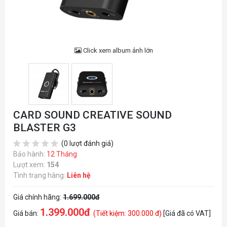
Click xem album ảnh lớn
CARD SOUND CREATIVE SOUND
BLASTER G3
(0 lượt đánh giá)
Bảo hành:
12 Tháng
Lượt xem:
154
Tình trạng hàng:
Liên hệ
Giá chính hãng:
1.699.000đ
1.399.000đ
Giá bán:
(Tiết kiệm: 300.000 đ)
[Giá đã có VAT]