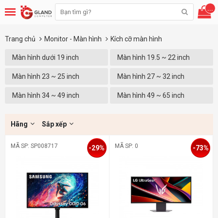
...
Trang chủ
Monitor - Màn hình
Kích cỡ màn hình
Màn hình dưới 19 inch
Màn hình 19.5 ~ 22 inch
Màn hình 23 ~ 25 inch
Màn hình 27 ~ 32 inch
Màn hình 34 ~ 49 inch
Màn hình 49 ~ 65 inch
Hãng
Sắp xếp
MÃ SP: SP008717
MÃ SP: 0
-29%
-73%