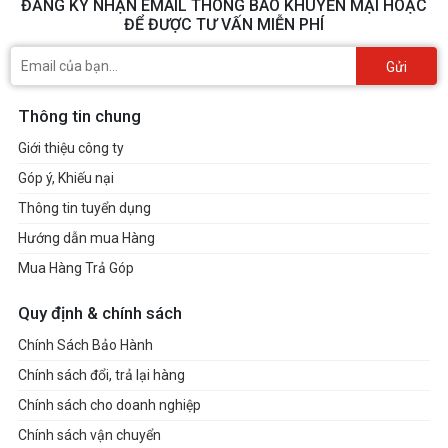
ĐĂNG KÝ NHẬN EMAIL THÔNG BÁO KHUYẾN MẠI HOẶC
ĐỂ ĐƯỢC TƯ VẤN MIỄN PHÍ
Gửi
Thông tin chung
Giới thiệu công ty
Góp ý, Khiếu nại
Thông tin tuyển dụng
Hướng dẫn mua Hàng
Mua Hàng Trả Góp
Quy định & chính sách
Chính Sách Bảo Hành
Chính sách đổi, trả lại hàng
Chính sách cho doanh nghiệp
Chính sách vận chuyển