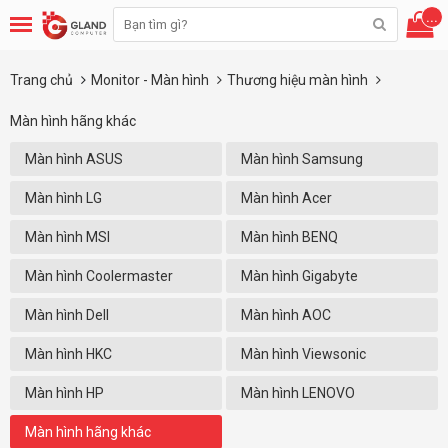
...
Trang chủ
Monitor - Màn hình
Thương hiệu màn hình
Màn hình hãng khác
Màn hình ASUS
Màn hình Samsung
Màn hình LG
Màn hình Acer
Màn hình MSI
Màn hình BENQ
Màn hình Coolermaster
Màn hình Gigabyte
Màn hình Dell
Màn hình AOC
Màn hình HKC
Màn hình Viewsonic
Màn hình HP
Màn hình LENOVO
Màn hình hãng khác