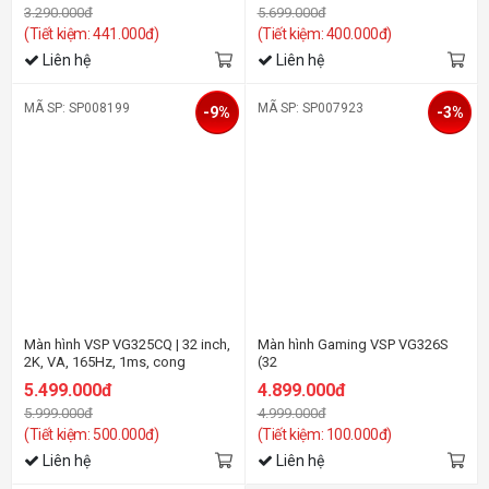
3.290.000đ
5.699.000đ
(Tiết kiệm: 441.000đ)
(Tiết kiệm: 400.000đ)
Liên hệ
Liên hệ
MÃ SP: SP008199
MÃ SP: SP007923
-9%
-3%
Màn hình VSP VG325CQ | 32 inch,
Màn hình Gaming VSP VG326S
2K, VA, 165Hz, 1ms, cong
(32
inch/FHD/VA/165Hz/6ms/Loa)
5.499.000đ
4.899.000đ
5.999.000đ
4.999.000đ
(Tiết kiệm: 500.000đ)
(Tiết kiệm: 100.000đ)
Liên hệ
Liên hệ