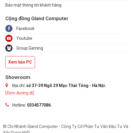
Bảo mật thông tin khách hàng
Cộng đồng Gland Computer
Facebook
Youtube
Group Gaming
Xem bản PC
Showroom
Địa chỉ:
số 37-39 Ngõ 29 Mạc Thái Tông - Hà Nội.
[Xem đường đi]
Hotline:
0334577086
© Chi Nhánh Gland Computer - Công Ty Cổ Phần Tư Vấn Đầu Tư Và
Xây Dựng HVD