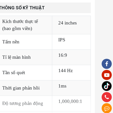
THÔNG SỐ KỸ THUẬT
Kích thước thực tế
24 inches
(bao gồm viền)
IPS
Tấm nền
16:9
Tỉ lệ màn hình
144 Hz
Tần số quét
1ms
Thời gian phản hồi
1,000,000:1
Độ tương phản động