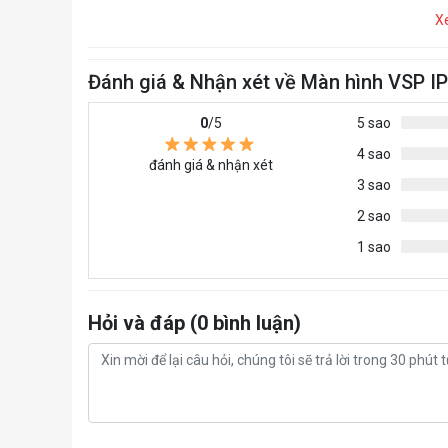
X
Đánh giá & Nhận xét về Màn hình VSP 
0
/5
5 sao
4 sao
đánh giá & nhận xét
3 sao
2 sao
1 sao
Hỏi và đáp (0 bình luận)