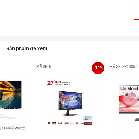
Sản phẩm đã xem
MÃ SP: 0
MÃ SP: SP00856
-31%