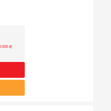
0.000 đ)