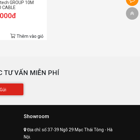
itech GROUP 10M
D CABLE
.000đ
Thêm vào giỏ
 TƯ VẤN MIỄN PHÍ
Gửi
Showroom
Địa chỉ:
số 37-39 Ngõ 29 Mạc Thái Tông - Hà
Nội.