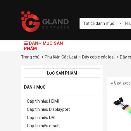
Tất cả danh mục
DANH MỤC SẢN
PHẨM
Trang chủ
Phụ Kiện Các Loại
Dây cable các loại
Dây c
LỌC SẢN PHẨM
MÃ SP: SP0
DANH MỤC
Cáp tín hiệu HDMI
Cáp tín hiệu Displayport
Cáp tín hiệu DVI
Cáp tín hiệu d-sub