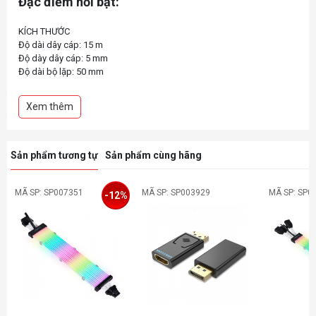
Đặc điểm nổi bật:
KÍCH THƯỚC
Độ dài dây cáp: 15 m
Độ dày dây cáp: 5 mm
Độ dài bộ lặp: 50 mm
Độ dày bộ lặp: 12 mm
Trọng lượng: 510 g
Xem thêm
YÊU CẦU HỆ THỐNG
Logitech GROUP
THÔNG SỐ KỸ THUẬT
Sản phẩm tương tự
Sản phẩm cùng hãng
Loại kết nối
Mini-DIN-6
Tuân thủ
MÃ SP: SP007351
MÃ SP: SP003929
MÃ SP: SP0
-12%
Phát thải: FCC Hạng (A), CE
Quy định điều chỉnh: RoHS