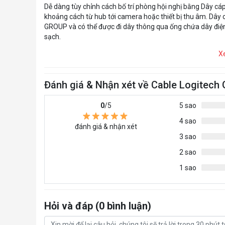
Dễ dàng tùy chỉnh cách bố trí phòng hội nghị bằng Dây c
khoảng cách từ hub tới camera hoặc thiết bị thu âm. Dây 
GROUP và có thể được đi dây thông qua ống chứa dây điện
sạch.
X
Đánh giá & Nhận xét về Cable Logite
0
/5
5 sao
4 sao
đánh giá & nhận xét
3 sao
2 sao
1 sao
Hỏi và đáp (0 bình luận)