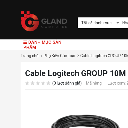
Tất cả danh mục
DANH MỤC SẢN
PHẨM
Trang chủ
Phụ Kiện Các Loại
Cable Logitech GROUP 1
Cable Logitech GROUP 10
(0 lượt đánh giá)
Mã hàng:
Lượt xem: