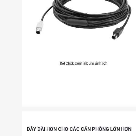
Click xem album ảnh lớn
DÂY DÀI HƠN CHO CÁC CĂN PHÒNG LỚN HƠN