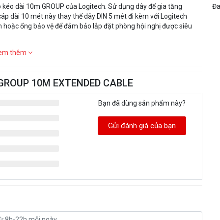
áp kéo dài 10m GROUP của Logitech. Sử dụng dây để gia tăng
Đa
cáp dài 10 mét này thay thế dây DIN 5 mét đi kèm với Logitech
 hoặc ống bảo vệ để đảm bảo lắp đặt phòng hội nghị được siêu
em thêm
ch GROUP 10M EXTENDED CABLE
Bạn đã dùng sản phẩm này?
Gửi đánh giá của bạn