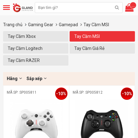
...
Trang chủ
Gaming Gear
Gamepad
Tay Cầm MSI
Tay Cầm Xbox
Tay Cầm MSI
Tay Cầm Logitech
Tay Cầm Giá Rẻ
Tay Cầm RAZER
Hãng
Sắp xếp
MÃ SP: SP005811
MÃ SP: SP005812
-10%
-10%