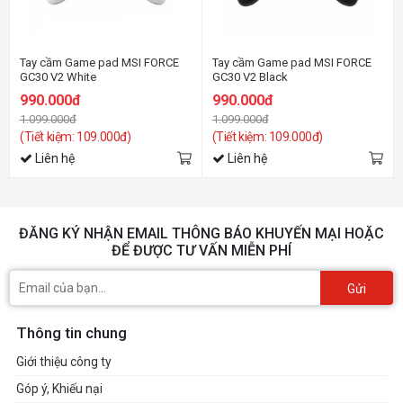
Tay cầm Game pad MSI FORCE
Tay cầm Game pad MSI FORCE
GC30 V2 White
GC30 V2 Black
990.000đ
990.000đ
1.099.000đ
1.099.000đ
(Tiết kiệm: 109.000đ)
(Tiết kiệm: 109.000đ)
Liên hệ
Liên hệ
ĐĂNG KÝ NHẬN EMAIL THÔNG BÁO KHUYẾN MẠI HOẶC
ĐỂ ĐƯỢC TƯ VẤN MIỄN PHÍ
Gửi
Thông tin chung
Giới thiệu công ty
Góp ý, Khiếu nại