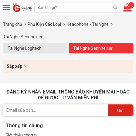
...
Trang chủ
Phụ Kiện Các Loại
Headphone - Tai Nghe
Tai Nghe Sennheiser
Tai Nghe Logitech
Tai Nghe Sennheiser
Sắp xếp
ĐĂNG KÝ NHẬN EMAIL THÔNG BÁO KHUYẾN MẠI HOẶC
ĐỂ ĐƯỢC TƯ VẤN MIỄN PHÍ
Gửi
Thông tin chung
Giới thiệu công ty