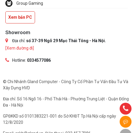
Group Gaming
Xem bản PC
Showroom
Địa chỉ:
số 37-39 Ngõ 29 Mạc Thái Tông - Hà Nội.
[Xem đường đi]
Hotline:
0334577086
© Chi Nhánh Gland Computer - Công Ty Cổ Phần Tư Vấn Đầu Tư Và
Xây Dựng HVD
Địa chỉ: Số 16 Ngõ 16 - Phố Thái Hà - Phường Trung Liệt - Quận Đống
Đa - Hà Nội
GPĐKKD số 0101383221-001 do Sở KHĐT Tp.Hà Nội cấp ngày
12/8/2020