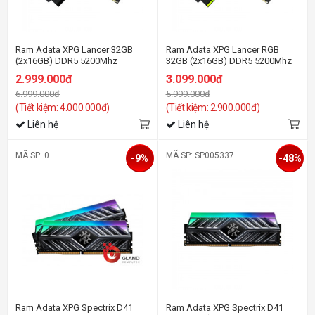
Ram Adata XPG Lancer 32GB
Ram Adata XPG Lancer RGB
(2x16GB) DDR5 5200Mhz
32GB (2x16GB) DDR5 5200Mhz
2.999.000đ
3.099.000đ
6.999.000đ
5.999.000đ
(Tiết kiệm: 4.000.000đ)
(Tiết kiệm: 2.900.000đ)
Liên hệ
Liên hệ
MÃ SP: 0
MÃ SP: SP005337
-9%
-48%
Ram Adata XPG Spectrix D41
Ram Adata XPG Spectrix D41