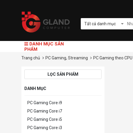
Tất cả danh mục
DANH MỤC SẢN
PHẨM
Trang chủ
PC Gaming, Streaming
PC Gaming theo CP
LỌC SẢN PHẨM
DANH MỤC
PC Gaming Core i9
PC Gaming Core i7
PC Gaming Core i5
PC Gaming Core i3