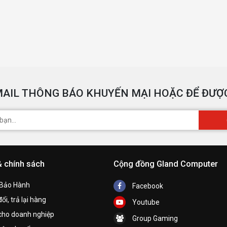
AIL THÔNG BÁO KHUYẾN MẠI HOẶC ĐỂ ĐƯỢC
& chính sách
Cộng đồng Gland Computer
 Bảo Hành
Facebook
ổi, trả lại hàng
Youtube
cho doanh nghiệp
Group Gaming