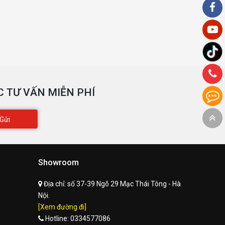
 TƯ VẤN MIỄN PHÍ
Gửi
Showroom
Địa chỉ:
số 37-39 Ngõ 29 Mạc Thái Tông - Hà
Nội.
[Xem đường đi]
Hotline:
0334577086