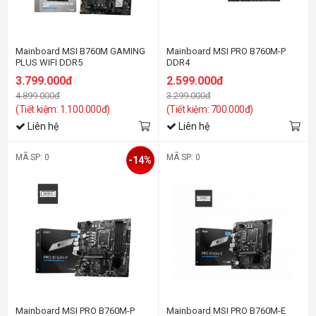
Mainboard MSI B760M GAMING
Mainboard MSI PRO B760M-P
PLUS WIFI DDR5
DDR4
3.799.000đ
2.599.000đ
4.899.000đ
3.299.000đ
(Tiết kiệm: 1.100.000đ)
(Tiết kiệm: 700.000đ)
Liên hệ
Liên hệ
MÃ SP: 0
MÃ SP: 0
-14%
Mainboard MSI PRO B760M-P
Mainboard MSI PRO B760M-E