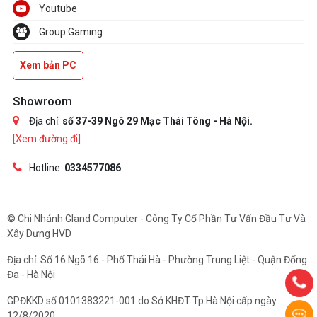
Youtube
Group Gaming
Xem bản PC
Showroom
Địa chỉ:
số 37-39 Ngõ 29 Mạc Thái Tông - Hà Nội.
[Xem đường đi]
Hotline:
0334577086
© Chi Nhánh Gland Computer - Công Ty Cổ Phần Tư Vấn Đầu Tư Và
Xây Dựng HVD
Địa chỉ: Số 16 Ngõ 16 - Phố Thái Hà - Phường Trung Liệt - Quận Đống
Đa - Hà Nội
GPĐKKD số 0101383221-001 do Sở KHĐT Tp.Hà Nội cấp ngày
12/8/2020