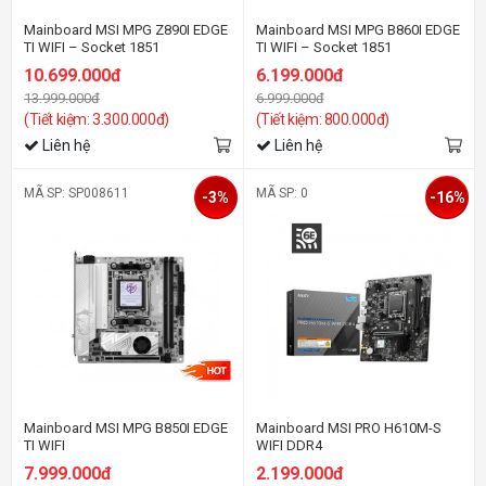
Mainboard MSI MPG Z890I EDGE
Mainboard MSI MPG B860I EDGE
TI WIFI – Socket 1851
TI WIFI – Socket 1851
10.699.000đ
6.199.000đ
13.999.000đ
6.999.000đ
(Tiết kiệm: 3.300.000đ)
(Tiết kiệm: 800.000đ)
Liên hệ
Liên hệ
MÃ SP: SP008611
MÃ SP: 0
-3%
-16%
Mainboard MSI MPG B850I EDGE
Mainboard MSI PRO H610M-S
TI WIFI
WIFI DDR4
7.999.000đ
2.199.000đ