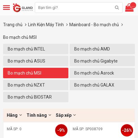
...
Trang chủ
Linh Kiện Máy Tính
Mainboard - Bo mạch chủ
Bo mạch chủ MSI
Bo mạch chủ INTEL
Bo mạch chủ AMD
Bo mạch chủ ASUS
Bo mạch chủ Gigabyte
Bo mạch chủ MSI
Bo mạch chủ Asrock
Bo mạch chủ NZXT
Bo mạch chủ GALAX
Bo mạch chủ BIOSTAR
Hãng
Tính năng
Sắp xếp
MÃ SP: 0
MÃ SP: SP008709
-9%
-26%