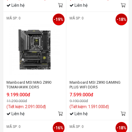
Liên hệ
Liên hệ
MÃ SP: 0
MÃ SP: 0
-19%
-18%
Mainboard MSI MAG Z890
Mainboard MSI Z890 GAMING
TOMAHAWK DDR5
PLUS WIFI DDR5
9.199.000đ
7.599.000đ
11.290.000đ
9.190.000đ
(Tiết kiệm: 2.091.000đ)
(Tiết kiệm: 1.591.000đ)
Liên hệ
Liên hệ
MÃ SP: 0
MÃ SP: 0
-16%
-18%