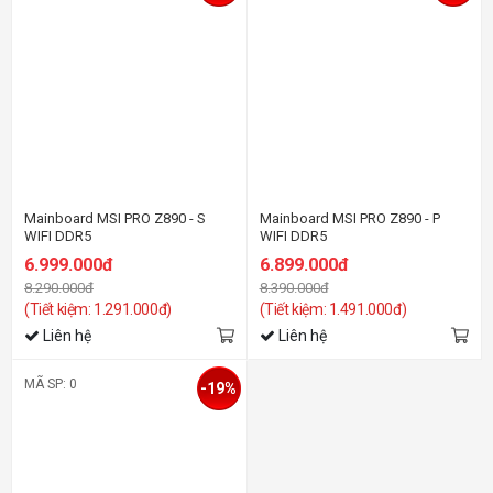
Mainboard MSI PRO Z890 - S
Mainboard MSI PRO Z890 - P
WIFI DDR5
WIFI DDR5
6.999.000đ
6.899.000đ
8.290.000đ
8.390.000đ
(Tiết kiệm: 1.291.000đ)
(Tiết kiệm: 1.491.000đ)
Liên hệ
Liên hệ
MÃ SP: 0
-19%