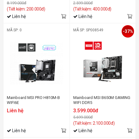
8.199.000đ
2.599.000đ
(Tiết kiệm: 200.000đ)
(Tiết kiệm: 400.000đ)
Liên hệ
Liên hệ
MÃ SP: 0
MÃ SP: SP008549
-37%
Mainboard MSI PRO H810M-B
Mainboard MSI B650M GAMING
WIFI6E
WIFI DDR5
Liên hệ
3.599.000đ
5.699.000đ
(Tiết kiệm: 2.100.000đ)
Liên hệ
Liên hệ