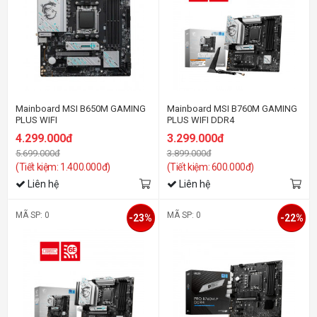
Mainboard MSI B650M GAMING
Mainboard MSI B760M GAMING
PLUS WIFI
PLUS WIFI DDR4
4.299.000đ
3.299.000đ
5.699.000đ
3.899.000đ
(Tiết kiệm: 1.400.000đ)
(Tiết kiệm: 600.000đ)
Liên hệ
Liên hệ
MÃ SP: 0
MÃ SP: 0
-23%
-22%