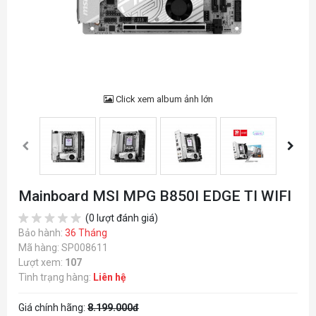
Click xem album ảnh lớn
Mainboard MSI MPG B850I EDGE TI WIFI
(0 lượt đánh giá)
Bảo hành:
36 Tháng
Mã hàng: SP008611
Lượt xem:
107
Tình trạng hàng:
Liên hệ
Giá chính hãng:
8.199.000đ