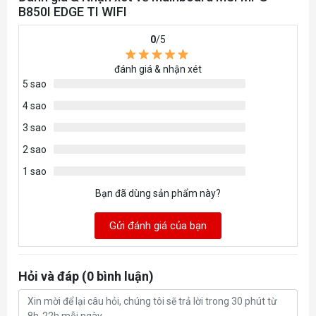
B850I EDGE TI WIFI
0
/5
đánh giá & nhận xét
5 sao
4 sao
3 sao
2 sao
1 sao
Bạn đã dùng sản phẩm này?
Gửi đánh giá của bạn
Hỏi và đáp (0 bình luận)