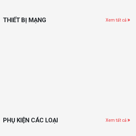
THIẾT BỊ MẠNG
Xem tất cả
PHỤ KIỆN CÁC LOẠI
Xem tất cả