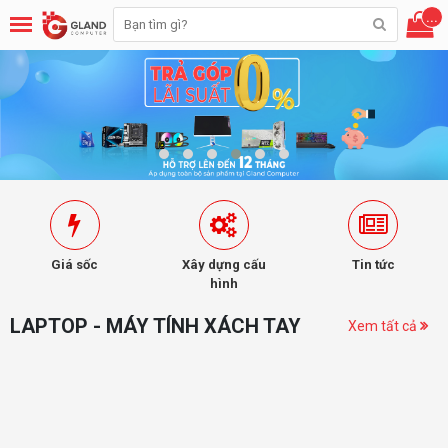
...
Giá sốc
Xây dựng cấu
Tin tức
hình
LAPTOP - MÁY TÍNH XÁCH TAY
Xem tất cả