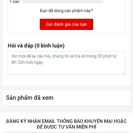
1 sao
Công suất cơ bản: 125W
TDP
Bạn đã dùng sản phẩm này?
Công suất tối đa: 253W
Gửi đánh giá của bạn
Hỏi và đáp (0 bình luận)
Sản phẩm đã xem
ĐĂNG KÝ NHẬN EMAIL THÔNG BÁO KHUYẾN MẠI HOẶC
ĐỂ ĐƯỢC TƯ VẤN MIỄN PHÍ