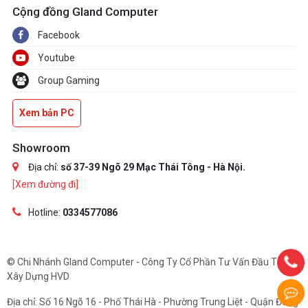
Cộng đồng Gland Computer
Facebook
Youtube
Group Gaming
Xem bản PC
Showroom
Địa chỉ:
số 37-39 Ngõ 29 Mạc Thái Tông - Hà Nội.
[Xem đường đi]
Hotline:
0334577086
© Chi Nhánh Gland Computer - Công Ty Cổ Phần Tư Vấn Đầu Tư Và
Xây Dựng HVD
Địa chỉ: Số 16 Ngõ 16 - Phố Thái Hà - Phường Trung Liệt - Quận Đống