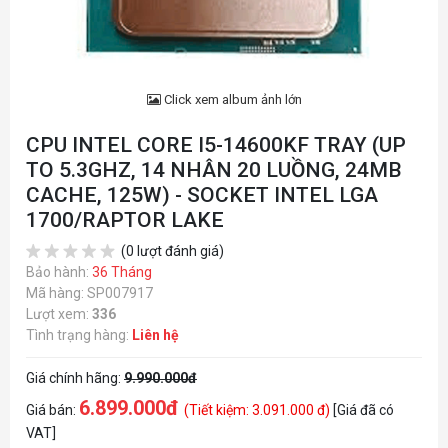
Click xem album ảnh lớn
CPU INTEL CORE I5-14600KF TRAY (UP
TO 5.3GHZ, 14 NHÂN 20 LUỒNG, 24MB
CACHE, 125W) - SOCKET INTEL LGA
1700/RAPTOR LAKE
(0 lượt đánh giá)
Bảo hành:
36 Tháng
Mã hàng: SP007917
Lượt xem:
336
Tình trạng hàng:
Liên hệ
Giá chính hãng:
9.990.000đ
6.899.000đ
Giá bán:
(Tiết kiệm: 3.091.000 đ)
[Giá đã có
VAT]