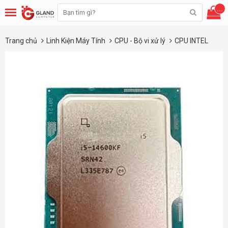
...
Trang chủ
Linh Kiện Máy Tính
CPU - Bộ vi xử lý
CPU INTEL