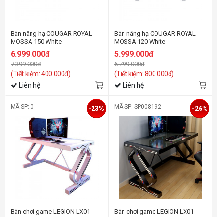
Bàn nâng hạ COUGAR ROYAL
Bàn nâng hạ COUGAR ROYAL
MOSSA 150 White
MOSSA 120 White
6.999.000đ
5.999.000đ
7.399.000đ
6.799.000đ
(Tiết kiệm: 400.000đ)
(Tiết kiệm: 800.000đ)
Liên hệ
Liên hệ
MÃ SP: 0
MÃ SP: SP008192
-23%
-26%
Bàn chơi game LEGION LX01
Bàn chơi game LEGION LX01