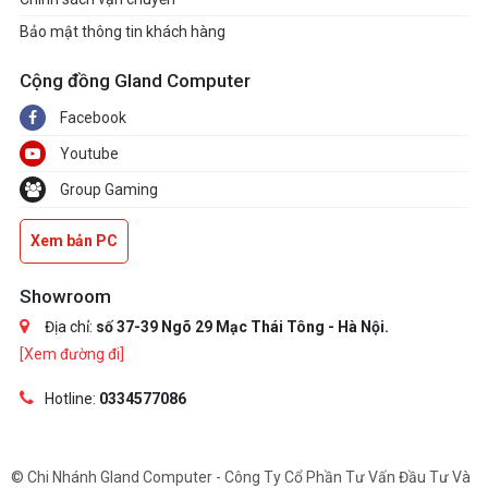
Bảo mật thông tin khách hàng
Cộng đồng Gland Computer
Facebook
Youtube
Group Gaming
Xem bản PC
Showroom
Địa chỉ:
số 37-39 Ngõ 29 Mạc Thái Tông - Hà Nội.
[Xem đường đi]
Hotline:
0334577086
© Chi Nhánh Gland Computer - Công Ty Cổ Phần Tư Vấn Đầu Tư Và