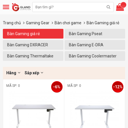
...
Trang chủ
Gaming Gear
Bàn chơi game
Bàn Gaming giá rẻ
Bàn Gaming giá rẻ
Bàn Gaming Pseat
Bàn Gaming DXRACER
Bàn Gaming E-DRA
Bàn Gaming Thermaltake
Bàn Gaming Coolermaster
Hãng
Sắp xếp
MÃ SP: 0
MÃ SP: 0
-6%
-12%