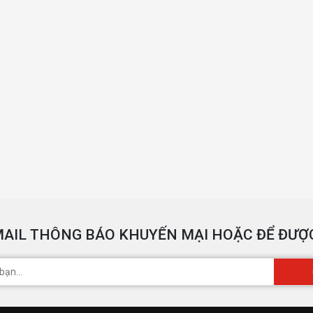
AIL THÔNG BÁO KHUYẾN MẠI HOẶC ĐỂ ĐƯỢC