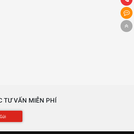
 TƯ VẤN MIỄN PHÍ
Gửi