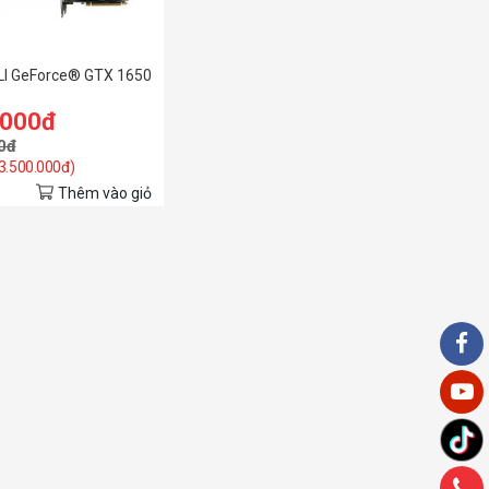
I GeForce® GTX 1650
.000đ
0đ
 3.500.000đ)
Thêm vào giỏ