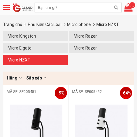
...
Trang chủ
Phụ Kiện Các Loại
Micro phone
Micro NZXT
Micro Kingston
Micro Razer
Micro Elgato
Micro Razer
Micro NZXT
Hãng
Sắp xếp
MÃ SP: SP005451
MÃ SP: SP005452
-9%
-64%