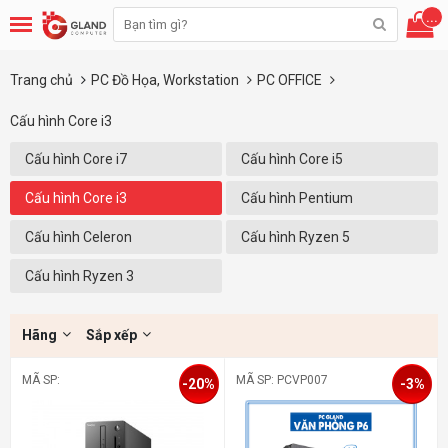
...
Trang chủ
PC Đồ Họa, Workstation
PC OFFICE
Cấu hình Core i3
Cấu hình Core i7
Cấu hình Core i5
Cấu hình Core i3
Cấu hình Pentium
Cấu hình Celeron
Cấu hình Ryzen 5
Cấu hình Ryzen 3
Hãng
Sắp xếp
MÃ SP:
MÃ SP: PCVP007
-20%
-3%