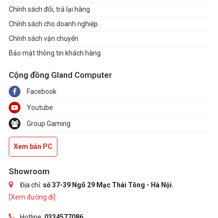
Chính sách đổi, trả lại hàng
Chính sách cho doanh nghiệp
Chính sách vận chuyển
Bảo mật thông tin khách hàng
Cộng đồng Gland Computer
Facebook
Youtube
Group Gaming
Xem bản PC
Showroom
Địa chỉ:
số 37-39 Ngõ 29 Mạc Thái Tông - Hà Nội.
[Xem đường đi]
Hotline:
0334577086