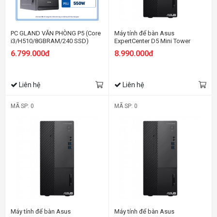
PC GLAND VĂN PHÒNG P5 (Core
Máy tính để bàn Asus
i3/H510/8GBRAM/240 SSD)
ExpertCenter D5 Mini Tower
D500MA-3101001820
6.799.000đ
8.990.000đ
Liên hệ
Liên hệ
MÃ SP: 0
MÃ SP: 0
Máy tính để bàn Asus
Máy tính để bàn Asus