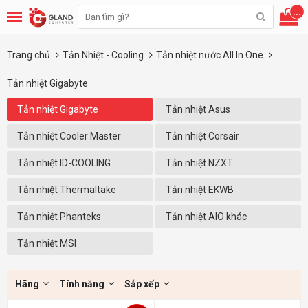
...
Trang chủ
Tản Nhiệt - Cooling
Tản nhiệt nước All In One
Tản nhiệt Gigabyte
Tản nhiệt Gigabyte
Tản nhiệt Asus
Tản nhiệt Cooler Master
Tản nhiệt Corsair
Tản nhiệt ID-COOLING
Tản nhiệt NZXT
Tản nhiệt Thermaltake
Tản nhiệt EKWB
Tản nhiệt Phanteks
Tản nhiệt AIO khác
Tản nhiệt MSI
Hãng
Tính năng
Sắp xếp