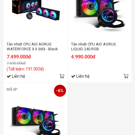
Tản nhiệt CPU AIO AORUS
Tản nhiệt CPU AIO AORUS
WATERFORCE X II 360i - Black
LIQUID 240 RGB
7.499.000đ
4.990.000đ
7.690.000đ
(Tiết kiệm: 191.000đ)
Liên hệ
Liên hệ
MÃ SP:
-6%