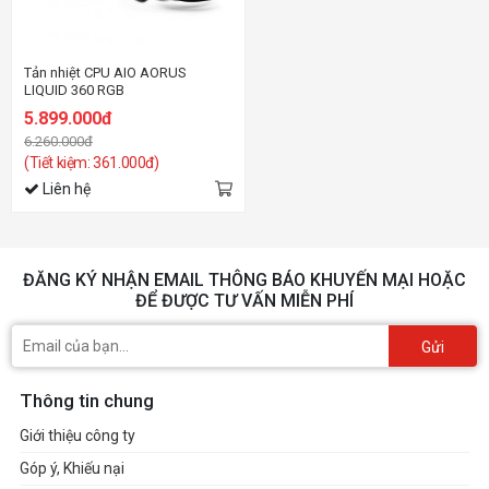
Tản nhiệt CPU AIO AORUS
LIQUID 360 RGB
5.899.000đ
6.260.000đ
(Tiết kiệm: 361.000đ)
Liên hệ
ĐĂNG KÝ NHẬN EMAIL THÔNG BÁO KHUYẾN MẠI HOẶC
ĐỂ ĐƯỢC TƯ VẤN MIỄN PHÍ
Gửi
Thông tin chung
Giới thiệu công ty
Góp ý, Khiếu nại