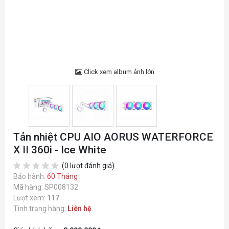
Click xem album ảnh lớn
Tản nhiệt CPU AIO AORUS WATERFORCE
X II 360i - Ice White
(0 lượt đánh giá)
Bảo hành:
60 Tháng
Mã hàng: SP008132
Lượt xem:
117
Tình trạng hàng:
Liên hệ