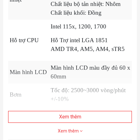
Chất liệu bộ tản nhiệt: Nhôm
Chất liệu khối: Đồng
Intel 115x, 1200, 1700
Hỗ trợ CPU
Hỗ Trợ intel LGA 1851
AMD TR4, AM5, AM4, sTR5
Màn hình LCD màu đầy đủ 60 x
Màn hình LCD
60mm
Tốc độ: 2500~3000 vòng/phút
Bơm
+/-10%
Thông số kỹ thuật: 3 quạt
Xem thêm
ARGB 120mm
Tốc độ: 800~2400 vòng/phút
Xem thêm
+/-10%