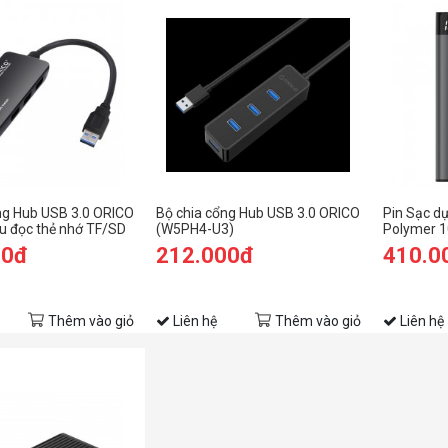
ng Hub USB 3.0 ORICO
Bộ chia cổng Hub USB 3.0 ORICO
Pin Sạc d
ầu đọc thẻ nhớ TF/SD
(W5PH4-U3)
Polymer 
00đ
212.000đ
410.0
Thêm vào giỏ
Liên hệ
Thêm vào giỏ
Liên hệ