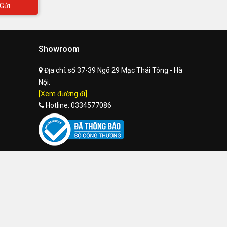
Gửi
Showroom
Địa chỉ:
số 37-39 Ngõ 29 Mạc Thái Tông - Hà
Nội.
[Xem đường đi]
Hotline:
0334577086