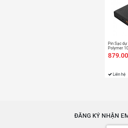
Pin Sạc dự
Polymer 1
2.0/Type C
879.0
Liên hệ
ĐĂNG KÝ NHẬN EM