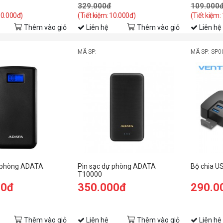
329.000đ
109.000
10.000đ)
(Tiết kiệm: 10.000đ)
(Tiết kiệm:
Thêm vào giỏ
Liên hệ
Thêm vào giỏ
Liên hệ
MÃ SP:
MÃ SP: SP0
ự phòng ADATA
Pin sạc dự phòng ADATA
Bộ chia US
T10000
00đ
350.000đ
290.0
Thêm vào giỏ
Liên hệ
Thêm vào giỏ
Liên hệ