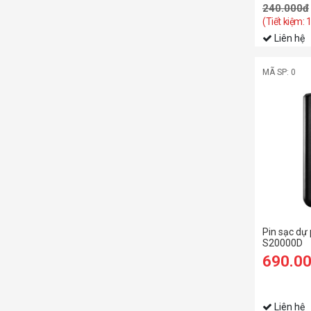
240.000đ
(Tiết kiệm: 
Liên hệ
MÃ SP: 0
Pin sạc d
S20000D
690.0
Liên hệ