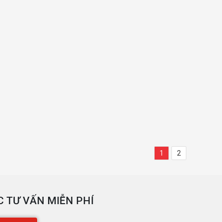
1
2
 TƯ VẤN MIỄN PHÍ