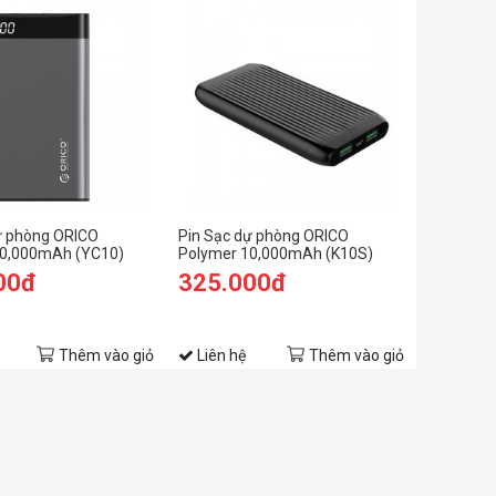
ự phòng ORICO
Pin Sạc dự phòng ORICO
10,000mAh (YC10)
Polymer 10,000mAh (K10S)
00đ
325.000đ
Thêm vào giỏ
Liên hệ
Thêm vào giỏ