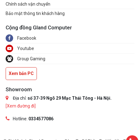
Chính sách vận chuyển
Bảo mật thông tin khách hàng
Cộng đồng Gland Computer
Facebook
Youtube
Group Gaming
Xem bản PC
Showroom
Địa chỉ:
số 37-39 Ngõ 29 Mạc Thái Tông - Hà Nội.
[Xem đường đi]
Hotline:
0334577086