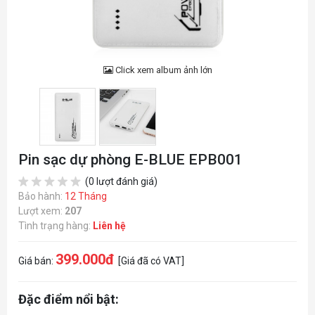
Click xem album ảnh lớn
Pin sạc dự phòng E-BLUE EPB001
(0 lượt đánh giá)
Bảo hành:
12 Tháng
Lượt xem:
207
Tình trạng hàng:
Liên hệ
399.000đ
Giá bán:
[Giá đã có VAT]
Đặc điểm nổi bật: