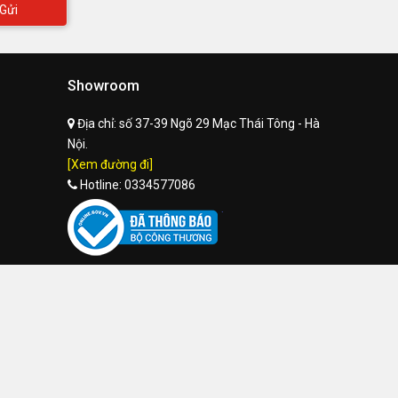
Gửi
Showroom
Địa chỉ:
số 37-39 Ngõ 29 Mạc Thái Tông - Hà
Nội.
[Xem đường đi]
Hotline:
0334577086