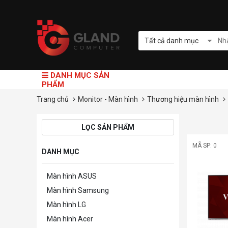
Tất cả danh mục
DANH MỤC SẢN
PHẨM
Trang chủ
Monitor - Màn hình
Thương hiệu màn hình
LỌC SẢN PHẨM
MÃ SP: 0
DANH MỤC
Màn hình ASUS
Màn hình Samsung
Màn hình LG
Màn hình Acer