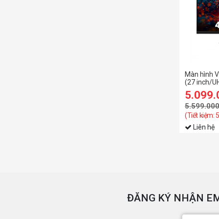
Màn hình 
(27 inch/
5.099
5.599.00
(Tiết kiệm:
Liên hệ
ĐĂNG KÝ NHẬN EM