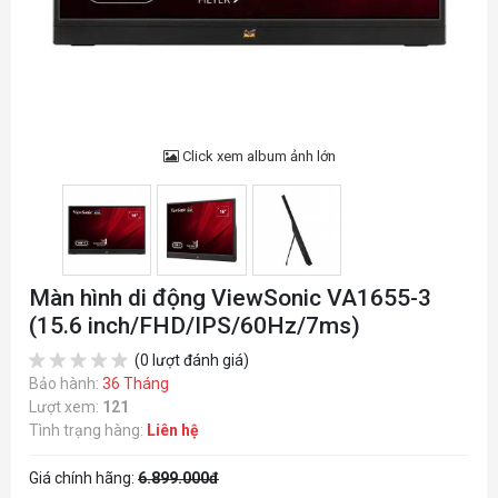
Click xem album ảnh lớn
Màn hình di động ViewSonic VA1655-3
(15.6 inch/FHD/IPS/60Hz/7ms)
(0 lượt đánh giá)
Bảo hành:
36 Tháng
Lượt xem:
121
Tình trạng hàng:
Liên hệ
Giá chính hãng:
6.899.000đ