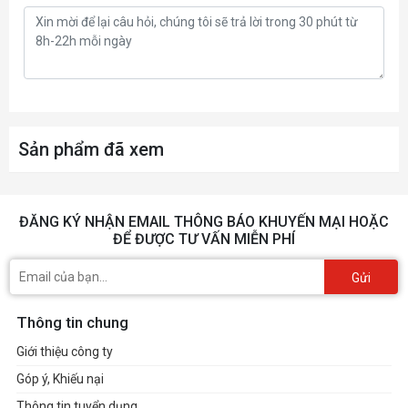
Sản phẩm đã xem
ĐĂNG KÝ NHẬN EMAIL THÔNG BÁO KHUYẾN MẠI HOẶC
ĐỂ ĐƯỢC TƯ VẤN MIỄN PHÍ
Gửi
Thông tin chung
Giới thiệu công ty
Góp ý, Khiếu nại
Thông tin tuyển dụng