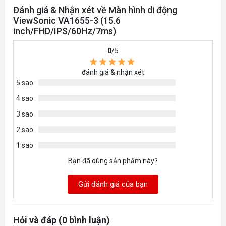
Đánh giá & Nhận xét về Màn hình di động
ViewSonic VA1655-3 (15.6
inch/FHD/IPS/60Hz/7ms)
0
/5
đánh giá & nhận xét
5 sao
4 sao
3 sao
2 sao
1 sao
Bạn đã dùng sản phẩm này?
Gửi đánh giá của bạn
Hỏi và đáp (0 bình luận)