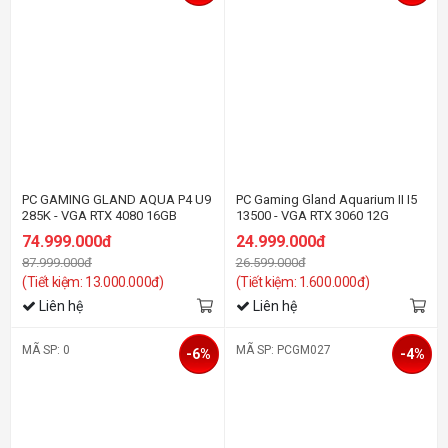
PC GAMING GLAND AQUA P4 U9
PC Gaming Gland Aquarium II I5
285K - VGA RTX 4080 16GB
13500 - VGA RTX 3060 12G
74.999.000đ
24.999.000đ
87.999.000đ
26.599.000đ
(Tiết kiệm: 13.000.000đ)
(Tiết kiệm: 1.600.000đ)
Liên hệ
Liên hệ
MÃ SP: 0
MÃ SP: PCGM027
-6%
-4%