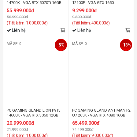
14700K - VGA RTX 5070Ti 16GB
12100F - VGA GTX 1650
55.999.000đ
9.299.000đ
56.999.000đ
9.699.000đ
(Tiết kiệm: 1.000.000đ)
(Tiết kiệm: 400.000đ)
Liên hệ
Liên hệ
MÃ SP: 0
MÃ SP: 0
-5%
-13%
PC GAMING GLAND LION P9 I5
PC GAMING GLAND ANT MAN P2
14600K - VGA RTX 3060 12GB
U7 265K - VGA RTX 4080 16GB
20.999.000đ
65.499.000đ
21.999.000đ
74.499.000đ
(Tiết kiệm: 1.000.000đ)
(Tiết kiệm: 9.000.000đ)