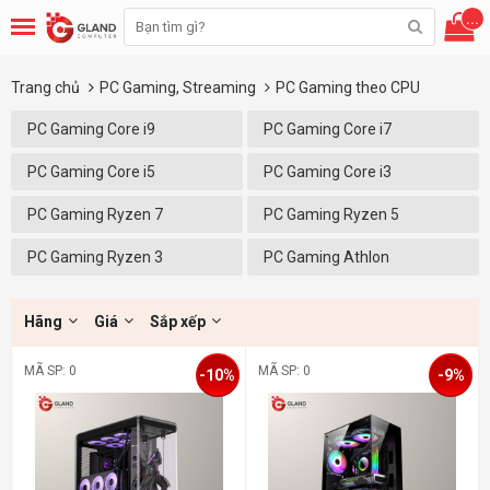
...
Trang chủ
PC Gaming, Streaming
PC Gaming theo CPU
PC Gaming Core i9
PC Gaming Core i7
PC Gaming Core i5
PC Gaming Core i3
PC Gaming Ryzen 7
PC Gaming Ryzen 5
PC Gaming Ryzen 3
PC Gaming Athlon
Hãng
Giá
Sắp xếp
MÃ SP: 0
MÃ SP: 0
-10%
-9%