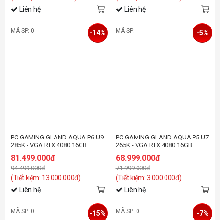
Liên hệ
Liên hệ
MÃ SP: 0
MÃ SP:
-14%
-5%
PC GAMING GLAND AQUA P6 U9
PC GAMING GLAND AQUA P5 U7
285K - VGA RTX 4080 16GB
265K - VGA RTX 4080 16GB
81.499.000đ
68.999.000đ
94.499.000đ
71.999.000đ
(Tiết kiệm: 13.000.000đ)
(Tiết kiệm: 3.000.000đ)
Liên hệ
Liên hệ
MÃ SP: 0
MÃ SP: 0
-15%
-7%