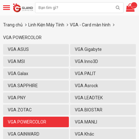
...
Trang chủ
Linh Kiện Máy Tính
VGA - Card màn hình
VGA POWERCOLOR
VGA ASUS
VGA Gigabyte
VGA MSI
VGA Inno3D
VGA Galax
VGA PALIT
VGA SAPPHIRE
VGA Asrock
VGA PNY
VGA LEADTEK
VGA ZOTAC
VGA BIOSTAR
VGA POWERCOLOR
VGA MANLI
VGA GAINWARD
VGA Khác