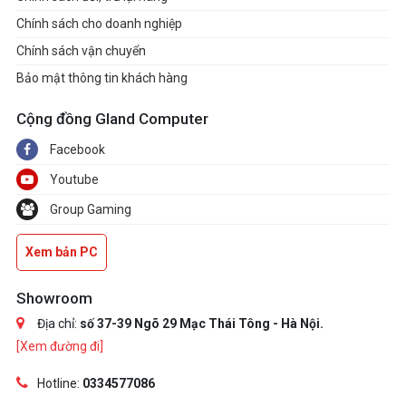
Chính sách cho doanh nghiệp
Chính sách vận chuyển
Bảo mật thông tin khách hàng
Cộng đồng Gland Computer
Facebook
Youtube
Group Gaming
Xem bản PC
Showroom
Địa chỉ:
số 37-39 Ngõ 29 Mạc Thái Tông - Hà Nội.
[Xem đường đi]
Hotline:
0334577086