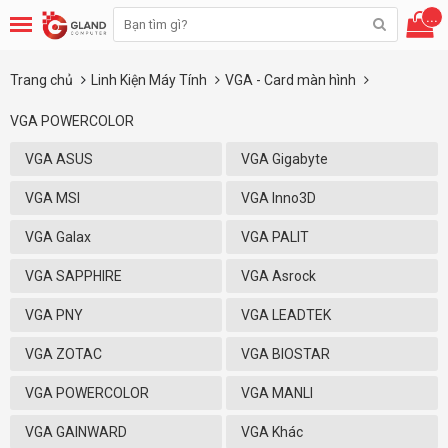
...
Trang chủ
Linh Kiện Máy Tính
VGA - Card màn hình
VGA POWERCOLOR
VGA ASUS
VGA Gigabyte
VGA MSI
VGA Inno3D
VGA Galax
VGA PALIT
VGA SAPPHIRE
VGA Asrock
VGA PNY
VGA LEADTEK
VGA ZOTAC
VGA BIOSTAR
VGA POWERCOLOR
VGA MANLI
VGA GAINWARD
VGA Khác