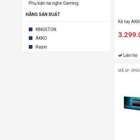
Phụ kiện tai nghe Gaming
HÃNG SẢN XUẤT
Kê tay AKK
KINGSTON
3.299
AKKO
Razer
Liên hệ
MÃ SP: SP0