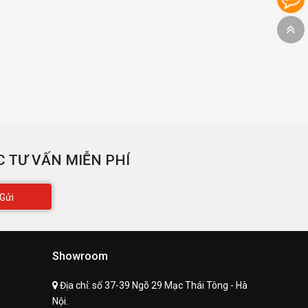
 TƯ VẤN MIỄN PHÍ
Gửi
Showroom
Địa chỉ:
số 37-39 Ngõ 29 Mạc Thái Tông - Hà
Nội.