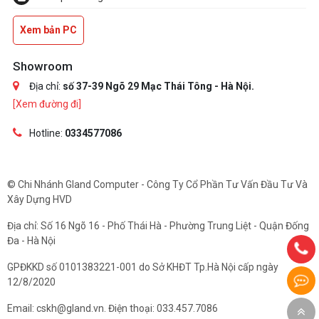
Xem bản PC
Showroom
Địa chỉ:
số 37-39 Ngõ 29 Mạc Thái Tông - Hà Nội.
[Xem đường đi]
Hotline:
0334577086
© Chi Nhánh Gland Computer - Công Ty Cổ Phần Tư Vấn Đầu Tư Và
Xây Dựng HVD
Địa chỉ: Số 16 Ngõ 16 - Phố Thái Hà - Phường Trung Liệt - Quận Đống
Đa - Hà Nội
GPĐKKD số 0101383221-001 do Sở KHĐT Tp.Hà Nội cấp ngày
12/8/2020
Email: cskh@gland.vn. Điện thoại: 033.457.7086