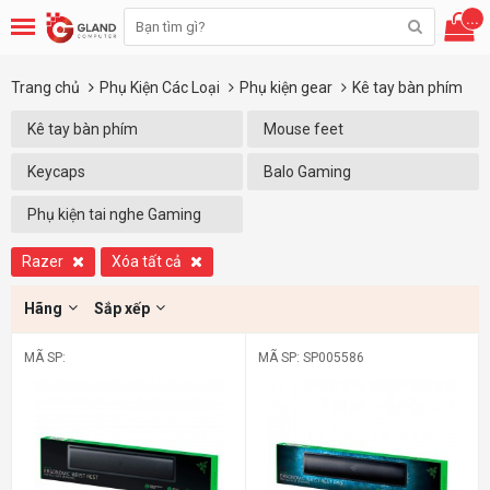
...
Trang chủ
Phụ Kiện Các Loại
Phụ kiện gear
Kê tay bàn phím
Kê tay bàn phím
Mouse feet
Keycaps
Balo Gaming
Phụ kiện tai nghe Gaming
Razer
Xóa tất cả
Hãng
Sắp xếp
MÃ SP:
MÃ SP: SP005586