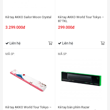
Kê tay AKKO Sailor Moon Crystal
Kê tay AKKO World Tour Tokyo –
87 TKL
3.299.000đ
299.000đ
Liên hệ
Liên hệ
MÃ SP:
MÃ SP:
Kê tay AKKO World Tour Tokyo –
Kê tay bàn phím Razer