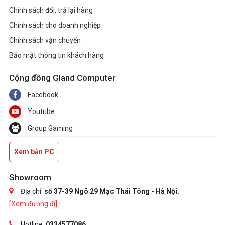
Chính sách đổi, trả lại hàng
Chính sách cho doanh nghiệp
Chính sách vận chuyển
Bảo mật thông tin khách hàng
Cộng đồng Gland Computer
Facebook
Youtube
Group Gaming
Xem bản PC
Showroom
Địa chỉ:
số 37-39 Ngõ 29 Mạc Thái Tông - Hà Nội.
[Xem đường đi]
Hotline:
0334577086