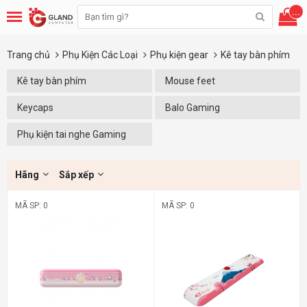
...
Trang chủ
Phụ Kiện Các Loại
Phụ kiện gear
Kê tay bàn phím
Kê tay bàn phím
Mouse feet
Keycaps
Balo Gaming
Phụ kiện tai nghe Gaming
Hãng
Sắp xếp
MÃ SP: 0
MÃ SP: 0