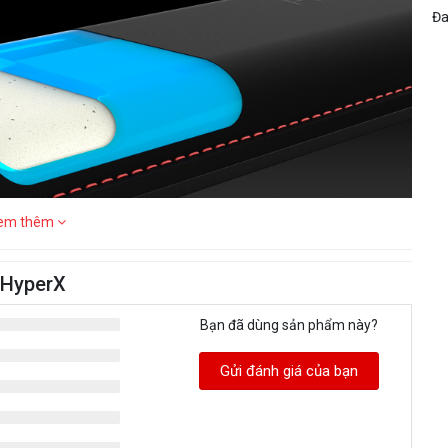
Đa
em thêm
 HyperX
Bạn đã dùng sản phẩm này?
Gửi đánh giá của bạn