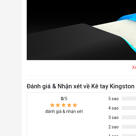
X
Đánh giá & Nhận xét về Kê tay Kingston
0
/5
5 sao
4 sao
đánh giá & nhận xét
3 sao
2 sao