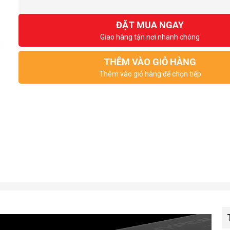
ĐẶT MUA NGAY
Giao hàng tận nơi nhanh chóng
THÊM VÀO GIỎ HÀNG
Thêm vào giỏ hàng để chọn tiếp