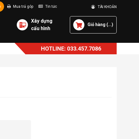
p
Mua trả góp
Tin tức
TÀI KHOẢN
Xây dựng
Giỏ hàng (
...
)
cấu hình
HOTLINE: 033.457.7086