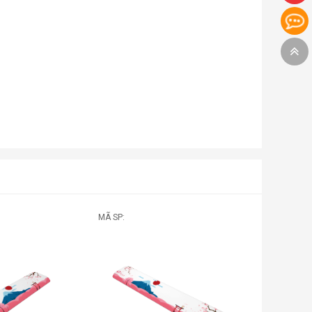
MÃ SP: