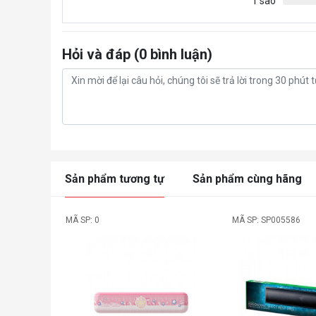
1 sao
Hỏi và đáp (0 bình luận)
Sản phẩm tương tự
Sản phẩm cùng hãng
MÃ SP: 0
MÃ SP: SP005586