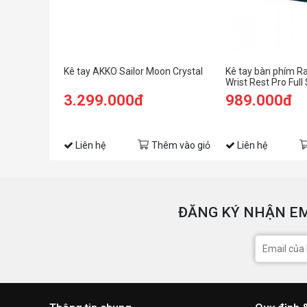
Kê tay AKKO Sailor Moon Crystal
Kê tay bàn phím R
Wrist Rest Pro Full
3.299.000đ
989.000đ
Liên hệ
Thêm vào giỏ
Liên hệ
ĐĂNG KÝ NHẬN EM