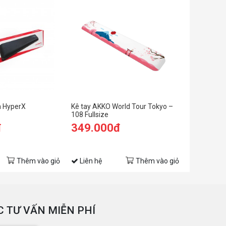
n HyperX
Kê tay AKKO World Tour Tokyo –
108 Fullsize
đ
349.000đ
Thêm vào giỏ
Liên hệ
Thêm vào giỏ
 TƯ VẤN MIỄN PHÍ