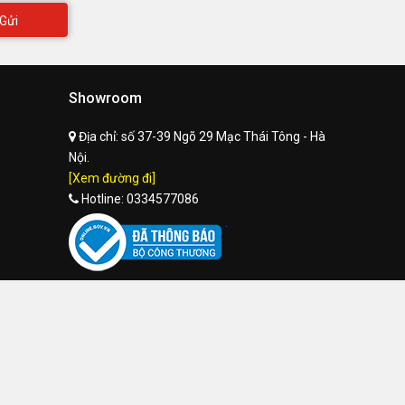
Gửi
Showroom
Địa chỉ:
số 37-39 Ngõ 29 Mạc Thái Tông - Hà
Nội.
[Xem đường đi]
Hotline:
0334577086