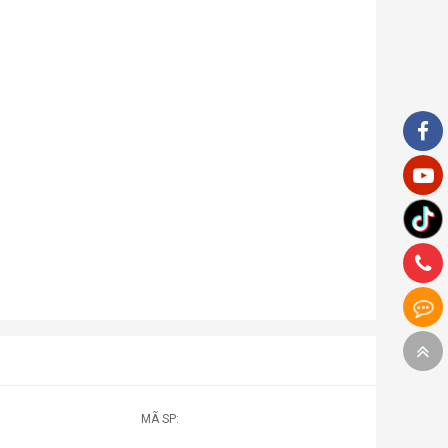
MÃ SP: