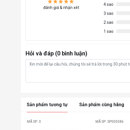
4 sao
đánh giá & nhận xét
3 sao
2 sao
1 sao
Hỏi và đáp (0 bình luận)
Sản phẩm tương tự
Sản phẩm cùng hãng
MÃ SP: 0
MÃ SP: SP005586