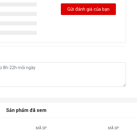
Gửi đánh giá của bạn
Sản phẩm đã xem
MÃ SP:
MÃ SP: