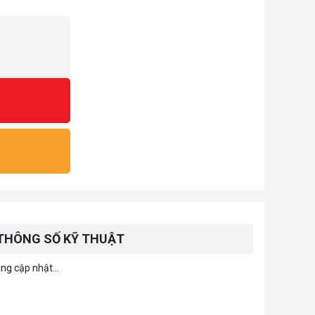
THÔNG SỐ KỸ THUẬT
ng cập nhật...