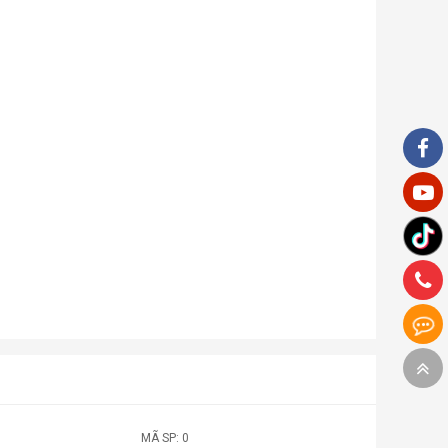
MÃ SP: 0