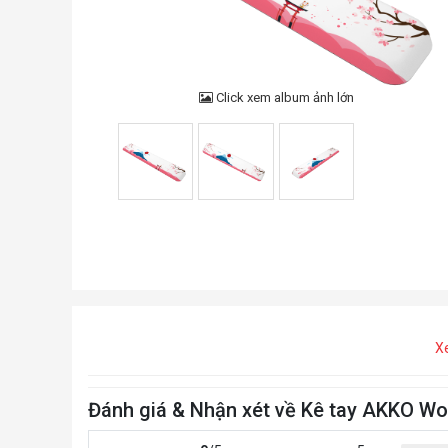
Click xem album ảnh lớn
X
Đánh giá & Nhận xét về Kê tay AKKO Wor