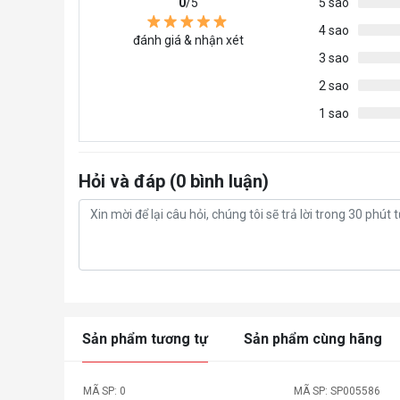
0
/5
5 sao
4 sao
đánh giá & nhận xét
3 sao
2 sao
1 sao
Hỏi và đáp (0 bình luận)
Sản phẩm tương tự
Sản phẩm cùng hãng
MÃ SP: 0
MÃ SP: SP005586