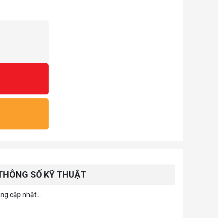
THÔNG SỐ KỸ THUẬT
ng cập nhật...