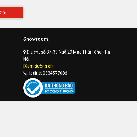
Gửi
Showroom
Địa chỉ:
số 37-39 Ngõ 29 Mạc Thái Tông - Hà
Nội.
[Xem đường đi]
Hotline:
0334577086