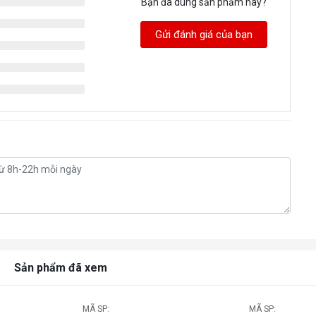
Bạn đã dùng sản phẩm này?
Gửi đánh giá của bạn
Sản phẩm đã xem
MÃ SP:
MÃ SP: