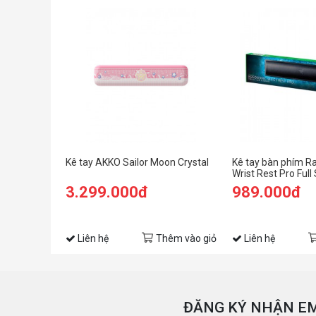
Kê tay AKKO Sailor Moon Crystal
Kê tay bàn phím R
Wrist Rest Pro Full
3.299.000đ
989.000đ
Liên hệ
Thêm vào giỏ
Liên hệ
ĐĂNG KÝ NHẬN EM