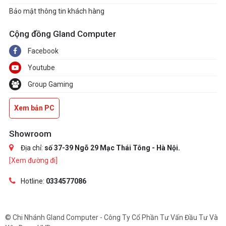
Bảo mật thông tin khách hàng
Cộng đồng Gland Computer
Facebook
Youtube
Group Gaming
Xem bản PC
Showroom
Địa chỉ:
số 37-39 Ngõ 29 Mạc Thái Tông - Hà Nội.
[Xem đường đi]
Hotline:
0334577086
© Chi Nhánh Gland Computer - Công Ty Cổ Phần Tư Vấn Đầu Tư Và