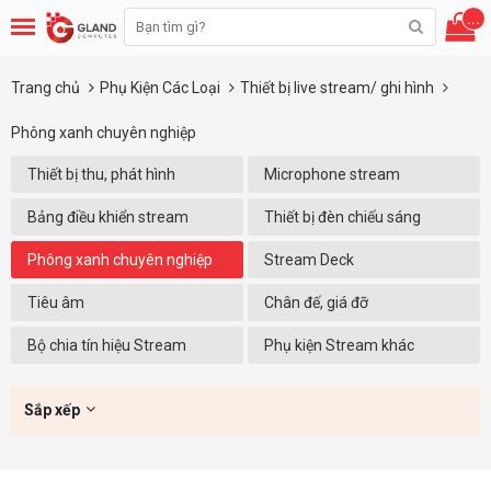
...
Trang chủ
Phụ Kiện Các Loại
Thiết bị live stream/ ghi hình
Phông xanh chuyên nghiệp
Thiết bị thu, phát hình
Microphone stream
Bảng điều khiển stream
Thiết bị đèn chiếu sáng
stream
Phông xanh chuyên nghiệp
Stream Deck
Tiêu âm
Chân đế, giá đỡ
Bộ chia tín hiệu Stream
Phụ kiện Stream khác
Sắp xếp