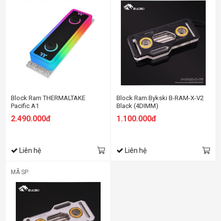
Block Ram THERMALTAKE
Block Ram Bykski B-RAM-X-V2
Pacific A1
Black (4DIMM)
2.490.000đ
1.100.000đ
Liên hệ
Liên hệ
MÃ SP: