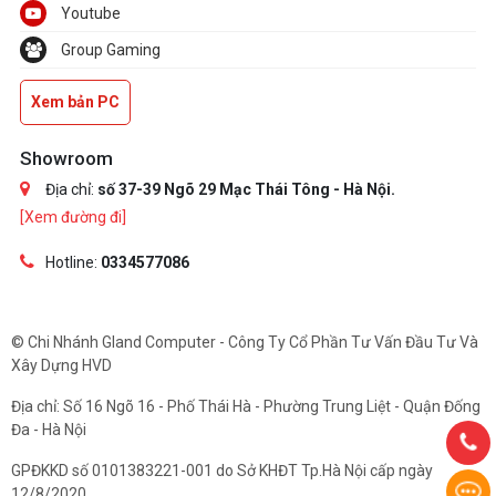
Youtube
Group Gaming
Xem bản PC
Showroom
Địa chỉ:
số 37-39 Ngõ 29 Mạc Thái Tông - Hà Nội.
[Xem đường đi]
Hotline:
0334577086
© Chi Nhánh Gland Computer - Công Ty Cổ Phần Tư Vấn Đầu Tư Và
Xây Dựng HVD
Địa chỉ: Số 16 Ngõ 16 - Phố Thái Hà - Phường Trung Liệt - Quận Đống
Đa - Hà Nội
GPĐKKD số 0101383221-001 do Sở KHĐT Tp.Hà Nội cấp ngày
12/8/2020