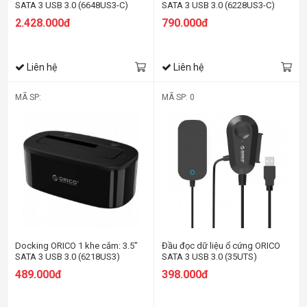
SATA 3 USB 3.0 (6648US3-C)
SATA 3 USB 3.0 (6228US3-C)
2.428.000đ
790.000đ
Liên hệ
Liên hệ
MÃ SP:
MÃ SP: 0
Docking ORICO 1 khe cắm: 3.5"
Đầu đọc dữ liệu ổ cứng ORICO
SATA 3 USB 3.0 (6218US3)
SATA 3 USB 3.0 (35UTS)
489.000đ
398.000đ