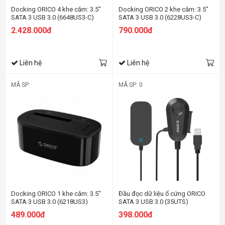
Docking ORICO 4 khe cắm: 3.5"
Docking ORICO 2 khe cắm: 3.5"
SATA 3 USB 3.0 (6648US3-C)
SATA 3 USB 3.0 (6228US3-C)
2.428.000đ
790.000đ
Liên hệ
Liên hệ
MÃ SP:
MÃ SP: 0
Docking ORICO 1 khe cắm: 3.5"
Đầu đọc dữ liệu ổ cứng ORICO
SATA 3 USB 3.0 (6218US3)
SATA 3 USB 3.0 (35UTS)
489.000đ
398.000đ