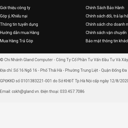
Giới thiệu công ty
Chính Sách Bảo Hành
Góp ý, Khiếu nại
Chính sách đổi, trả lại 
Thông tin tuyển dụng
Chính sách cho doanh 
Hướng dẫn mua Hàng
Chính sách vận chuyển
Mua Hàng Trả Góp
Bảo mật thông tin khá
© Chi Nhánh Gland Computer - Công Ty Cổ Phần Tư Vấn Đầu Tư Và Xâ
Địa chỉ: Số 16 Ngõ 16 - Phố Thái Hà - Phường Trung Liệt - Quận Đống Đa 
GPĐKKD số 0101383221-001 do Sở KHĐT Tp.Hà Nội cấp ngày 12/8/202
Email: cskh@gland.vn. Điện thoại: 033.457.7086