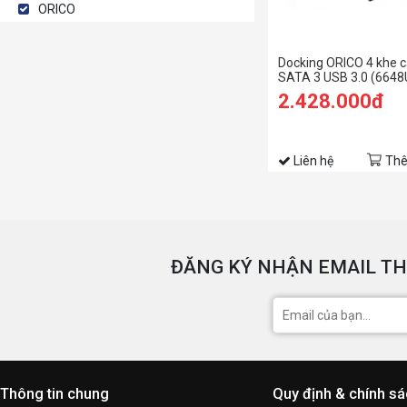
ORICO
Docking ORICO 4 khe c
SATA 3 USB 3.0 (6648
2.428.000đ
Liên hệ
Thê
ĐĂNG KÝ NHẬN EMAIL TH
Thông tin chung
Quy định & chính s