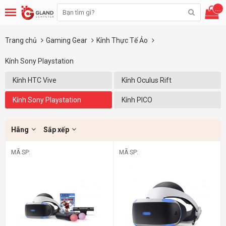
...
Trang chủ
Gaming Gear
Kính Thực Tế Ảo
Kính Sony Playstation
Kính HTC Vive
Kính Oculus Rift
Kính Sony Playstation
Kính PICO
Hãng
Sắp xếp
MÃ SP:
MÃ SP: