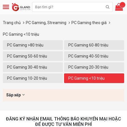
...
Trang chủ
PC Gaming, Streaming
PC Gaming theo giá
PC Gaming <10 triệu
PC Gaming >80 triệu
PC Gaming 60-80 triệu
PC Gaming 50-60 triệu
PC Gaming 40-50 triệu
PC Gaming 30-40 triệu
PC Gaming 20-30 triệu
PC Gaming 10-20 triệu
PC Gaming <10 triệu
Sắp xếp
ĐĂNG KÝ NHẬN EMAIL THÔNG BÁO KHUYẾN MẠI HOẶC
ĐỂ ĐƯỢC TƯ VẤN MIỄN PHÍ