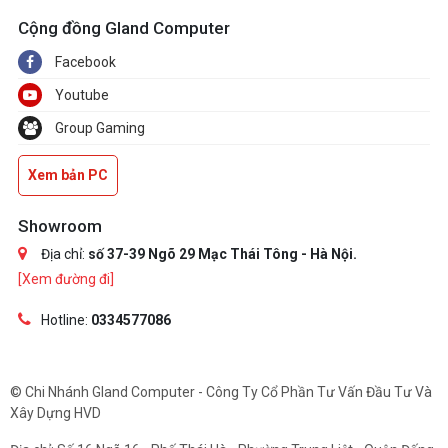
Cộng đồng Gland Computer
Facebook
Youtube
Group Gaming
Xem bản PC
Showroom
Địa chỉ:
số 37-39 Ngõ 29 Mạc Thái Tông - Hà Nội.
[Xem đường đi]
Hotline:
0334577086
© Chi Nhánh Gland Computer - Công Ty Cổ Phần Tư Vấn Đầu Tư Và
Xây Dựng HVD